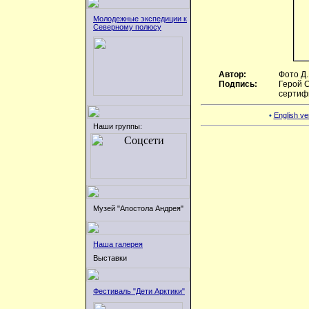
Молодежные экспедиции к
Северному полюсу
Автор:
Фото Д
Подпись:
Герой С
сертиф
•
English ver
Наши группы:
Музей "Апостола Андрея"
Наша галерея
Выставки
Фестиваль "Дети Арктики"