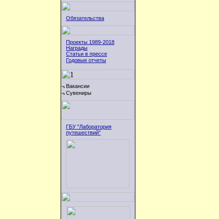
Обязательства
Проекты 1989-2018
Награды
Статьи в прессе
Годовые отчеты
Вакансии
Сувениры
ГБУ "Лаборатория
путешествий"